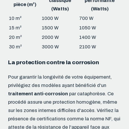
classique
performante
pièce (m²)
(Watts)
(Watts)
10 m²
1000 W
700 W
15 m²
1500 W
1050 W
20 m²
2000 W
1400 W
30 m²
3000 W
2100 W
La protection contre la corrosion
Pour garantir la longévité de votre équipement,
privilégiez des modèles ayant bénéficié d'un
traitement anti-corrosion
par cataphorèse. Ce
procédé assure une protection homogène, même
sur les zones internes difficiles d'accès. Vérifiez la
présence de certifications comme la norme NF, qui
atteste de la résistance de l'appareil face aux