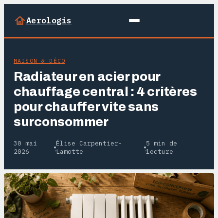
Aerologis
MAISON & DÉCO
Radiateur en acier pour
chauffage central : 4 critères
pour chauffer vite sans
surconsommer
30 mai
Élise Carpentier-
5 min de
·
·
2026
Lamotte
lecture