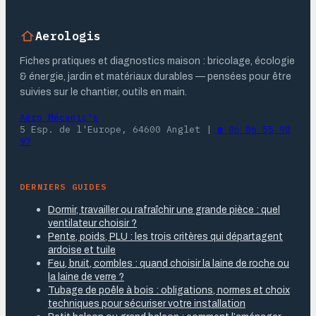
Aerologis
Fiches pratiques et diagnostics maison : bricolage, écologie
& énergie, jardin et matériaux durables — pensées pour être
suivies sur le chantier, outils en main.
Aéro Mécanic's
5 Esp. de l'Europe, 64600 Anglet
|
☎ 06 06 55 90
97
DERNIERS GUIDES
Dormir, travailler ou rafraîchir une grande pièce : quel
ventilateur choisir ?
Pente, poids, PLU : les trois critères qui départagent
ardoise et tuile
Feu, bruit, combles : quand choisir la laine de roche ou
la laine de verre ?
Tubage de poêle à bois : obligations, normes et choix
techniques pour sécuriser votre installation