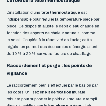
Le rôle de la tête thermostatique
L'installation d'une
tête thermostatique
est
indispensable pour réguler la température pièce par
pièce. Ce dispositif ajuste le débit d'eau chaude en
fonction des apports de chaleur naturels, comme
le soleil. Couplée à la réactivité de l'acier, cette
régulation permet des économies d'énergie allant
de 10 % à 20 % sur votre facture de chauffage.
Raccordement et purge : les points de
vigilance
Le raccordement peut s'effectuer par le bas ou par
les côtés. Utilisez un
kit de fixation murale
robuste pour supporter le poids du radiateur rempli
d'eau. N'oubliez pas le
bouchon purgeur
: l'air