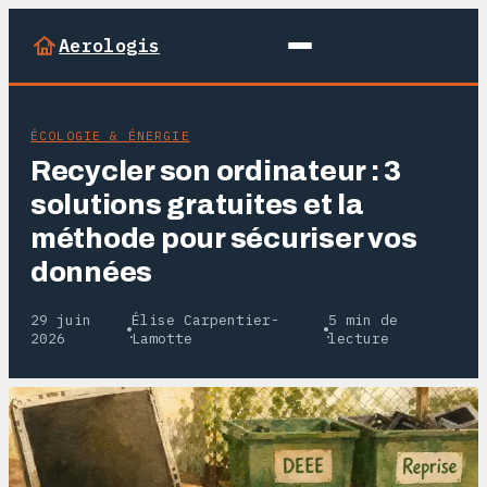
Aerologis
ÉCOLOGIE & ÉNERGIE
Recycler son ordinateur : 3
solutions gratuites et la
méthode pour sécuriser vos
données
29 juin
Élise Carpentier-
5 min de
·
·
2026
Lamotte
lecture