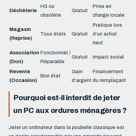
HS ou
Prise en
Déchèterie
Gratuit
obsolète
charge locale
Pratique lors
Magasin
Tous états
Gratuit
d’un achat
(Reprise)
neuf
Association
Fonctionnel /
Gratuit
Impact social
(Don)
Réparable
Revente
Gain
Financement
Bon état
(Occasion)
d’argent
du remplaçant
Pourquoi est-il interdit de jeter
un PC aux ordures ménagères ?
Jeter un ordinateur dans la poubelle classique est