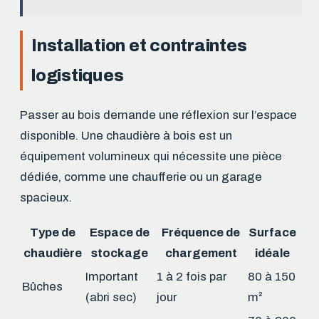
Installation et contraintes
logistiques
Passer au bois demande une réflexion sur l’espace
disponible. Une chaudière à bois est un
équipement volumineux qui nécessite une pièce
dédiée, comme une chaufferie ou un garage
spacieux.
Type de
Espace de
Fréquence de
Surface
chaudière
stockage
chargement
idéale
Important
1 à 2 fois par
80 à 150
Bûches
(abri sec)
jour
m²