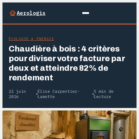
Aerologis
ÉCOLOGIE & ÉNERGIE
Chaudière à bois : 4 critères
pour diviser votre facture par
deux et atteindre 82% de
rendement
22 juin
Élise Carpentier-
5 min de
·
·
2026
Lamotte
lecture