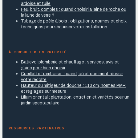
ardoise et tuile
Feu, bruit, combles : quand choisir la laine de roche ou
la laine de verre ?
Tubage de poêle à bois : obligations, normes et choix
techniques pour sécuriser votre installation
À CONSULTER EN PRIORITÉ
Batievol plomberie et chauffage : services, avis et
guide pour bien choisir
Cueillette framboise : quand, où et comment réussir
votre récolte
Hauteur du mitigeur de douche : 110 cm, normes PMR
et réglages sur mesure
Lilium oriental : plantation, entretien et variétés pour un
jardin spectaculaire
RESSOURCES PARTENAIRES