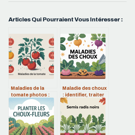
Articles Qui Pourraient Vous Intéresser :
Maladies de la
Maladie des choux
tomate photos :
: identifier, traiter
reconnaître,
et reconnaître les
identifier et agir
symptômes en
vite
photos