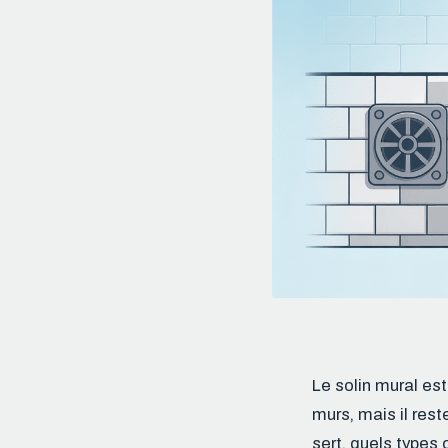
Le solin mural est
murs, mais il rest
sert, quels types 