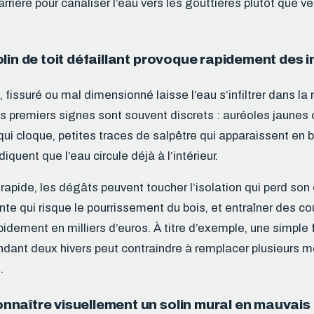
barrière pour canaliser l’eau vers les gouttières plutôt que ver
lin de toit défaillant provoque rapidement des in
 fissuré ou mal dimensionné laisse l’eau s’infiltrer dans l
Les premiers signes sont souvent discrets : auréoles jaunes
 qui cloque, petites traces de salpêtre qui apparaissent en 
iquent que l’eau circule déjà à l’intérieur.
rapide, les dégâts peuvent toucher l’isolation qui perd son 
nte qui risque le pourrissement du bois, et entraîner des co
apidement en milliers d’euros. À titre d’exemple, une simple
ndant deux hivers peut contraindre à remplacer plusieurs m
.
naître visuellement un solin mural en mauvais 