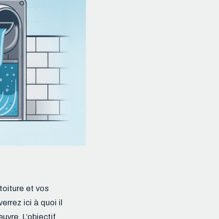
toiture et vos
rrez ici à quoi il
uvre. L’objectif