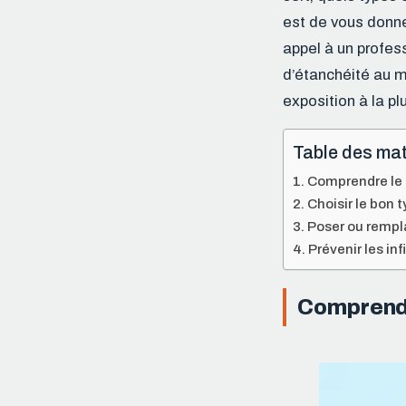
est de vous donne
appel à un profess
d’étanchéité au mas
exposition à la plu
Table des mat
Comprendre le s
Choisir le bon t
Poser ou rempla
Prévenir les inf
Comprendre