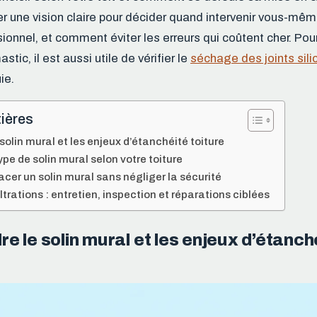
r une vision claire pour décider quand intervenir vous-mêm
ionnel, et comment éviter les erreurs qui coûtent cher. Pour
tic, il est aussi utile de vérifier le
séchage des joints sili
ie.
ières
olin mural et les enjeux d’étanchéité toiture
ype de solin mural selon votre toiture
cer un solin mural sans négliger la sécurité
iltrations : entretien, inspection et réparations ciblées
 le solin mural et les enjeux d’étanché