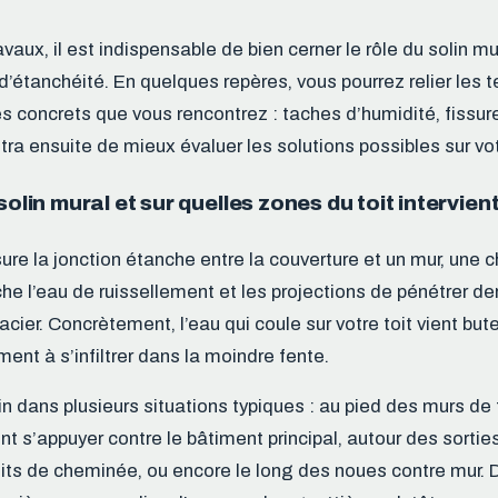
avaux, il est indispensable de bien cerner le rôle du solin mu
d’étanchéité. En quelques repères, vous pourrez relier les
s concrets que vous rencontrez : taches d’humidité, fissure
ra ensuite de mieux évaluer les solutions possibles sur vot
solin mural et sur quelles zones du toit intervient
sure la jonction étanche entre la couverture et un mur, une
he l’eau de ruissellement et les projections de pénétrer derr
cier. Concrètement, l’eau qui coule sur votre toit vient but
ent à s’infiltrer dans la moindre fente.
lin dans plusieurs situations typiques : au pied des murs de
nt s’appuyer contre le bâtiment principal, autour des sorties
s de cheminée, ou encore le long des noues contre mur. D