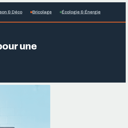
son & Déco
Bricolage
Écologie & Énergie
 pour une