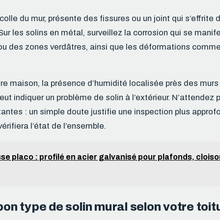
colle du mur, présente des fissures ou un joint qui s’effrite d
r les solins en métal, surveillez la corrosion qui se manif
 ou des zones verdâtres, ainsi que les déformations comme 
votre maison, la présence d’humidité localisée près des murs
ut indiquer un problème de solin à l’extérieur. N’attendez 
ntes : un simple doute justifie une inspection plus approfo
vérifiera l’état de l’ensemble.
sse placo : profilé en acier galvanisé pour plafonds, clois
 bon type de solin mural selon votre toit