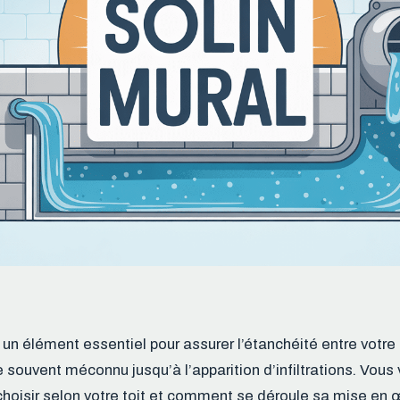
 un élément essentiel pour assurer l’étanchéité entre votre 
e souvent méconnu jusqu’à l’apparition d’infiltrations. Vous ve
choisir selon votre toit et comment se déroule sa mise en œ