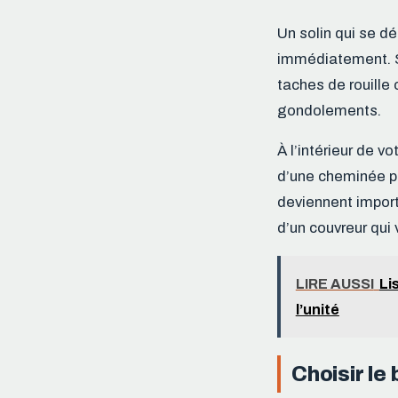
Un solin qui se dé
immédiatement. Su
taches de rouille
gondolements.
À l’intérieur de 
d’une cheminée pe
deviennent importa
d’un couvreur qui 
LIRE AUSSI
Li
l’unité
Choisir le