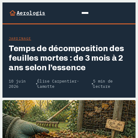
Aerologis
JARDINAGE
Temps de décomposition des
feuilles mortes : de 3 mois à 2
ans selon l’essence
10 juin
Élise Carpentier-
5 min de
·
·
2026
Lamotte
lecture