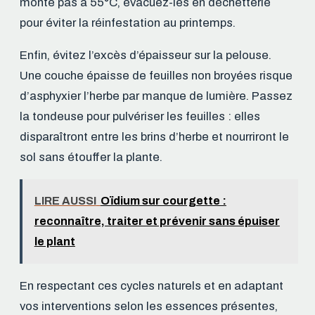
monte pas à 55°C, évacuez-les en déchetterie
pour éviter la réinfestation au printemps.
Enfin, évitez l’excès d’épaisseur sur la pelouse.
Une couche épaisse de feuilles non broyées risque
d’asphyxier l’herbe par manque de lumière. Passez
la tondeuse pour pulvériser les feuilles : elles
disparaîtront entre les brins d’herbe et nourriront le
sol sans étouffer la plante.
LIRE AUSSI
Oïdium sur courgette :
reconnaître, traiter et prévenir sans épuiser
le plant
En respectant ces cycles naturels et en adaptant
vos interventions selon les essences présentes,