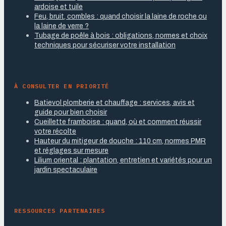
ardoise et tuile
Feu, bruit, combles : quand choisir la laine de roche ou
la laine de verre ?
Tubage de poêle à bois : obligations, normes et choix
techniques pour sécuriser votre installation
À CONSULTER EN PRIORITÉ
Batievol plomberie et chauffage : services, avis et
guide pour bien choisir
Cueillette framboise : quand, où et comment réussir
votre récolte
Hauteur du mitigeur de douche : 110 cm, normes PMR
et réglages sur mesure
Lilium oriental : plantation, entretien et variétés pour un
jardin spectaculaire
RESSOURCES PARTENAIRES