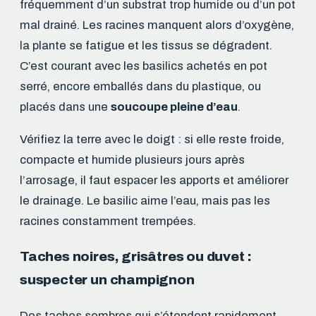
fréquemment d’un substrat trop humide ou d’un pot
mal drainé. Les racines manquent alors d’oxygène,
la plante se fatigue et les tissus se dégradent.
C’est courant avec les basilics achetés en pot
serré, encore emballés dans du plastique, ou
placés dans une
soucoupe pleine d’eau
.
Vérifiez la terre avec le doigt : si elle reste froide,
compacte et humide plusieurs jours après
l’arrosage, il faut espacer les apports et améliorer
le drainage. Le basilic aime l’eau, mais pas les
racines constamment trempées.
Taches noires, grisâtres ou duvet :
suspecter un champignon
Des taches sombres qui s’étendent rapidement,