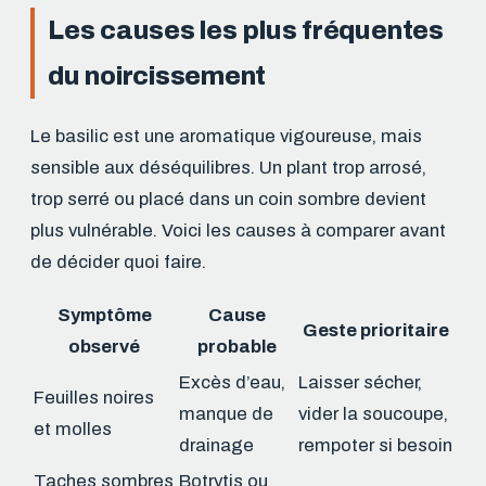
Les causes les plus fréquentes
du noircissement
Le basilic est une aromatique vigoureuse, mais
sensible aux déséquilibres. Un plant trop arrosé,
trop serré ou placé dans un coin sombre devient
plus vulnérable. Voici les causes à comparer avant
de décider quoi faire.
Symptôme
Cause
Geste prioritaire
observé
probable
Excès d’eau,
Laisser sécher,
Feuilles noires
manque de
vider la soucoupe,
et molles
drainage
rempoter si besoin
Taches sombres
Botrytis ou