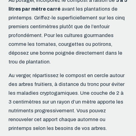
Au potager, incorporez le compost à raison de
3 à 5
litres par mètre carré
avant les plantations de
printemps. Griffez-le superficiellement sur les cinq
premiers centimètres plutôt que de l’enfouir
profondément. Pour les cultures gourmandes
comme les tomates, courgettes ou potirons,
déposez une bonne poignée directement dans le
trou de plantation.
Au verger, répartissez le compost en cercle autour
des arbres fruitiers, à distance du tronc pour éviter
les maladies cryptogamiques. Une couche de 2 à
3 centimètres sur un rayon d’un mètre apporte les
nutriments progressivement. Vous pouvez
renouveler cet apport chaque automne ou
printemps selon les besoins de vos arbres.