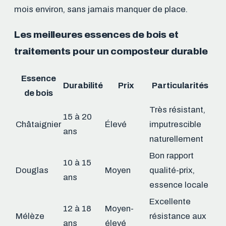
mois environ, sans jamais manquer de place.
Les meilleures essences de bois et
traitements pour un composteur durable
Essence
Durabilité
Prix
Particularités
de bois
Très résistant,
15 à 20
Châtaignier
Élevé
imputrescible
ans
naturellement
Bon rapport
10 à 15
Douglas
Moyen
qualité-prix,
ans
essence locale
Excellente
12 à 18
Moyen-
Mélèze
résistance aux
ans
élevé