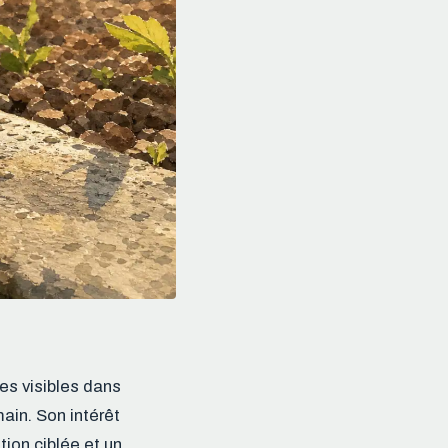
es visibles dans
main. Son intérêt
tion ciblée et un