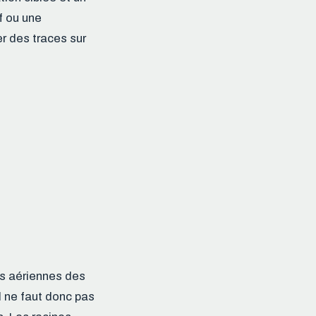
f ou une
er des traces sur
es aériennes des
Il ne faut donc pas