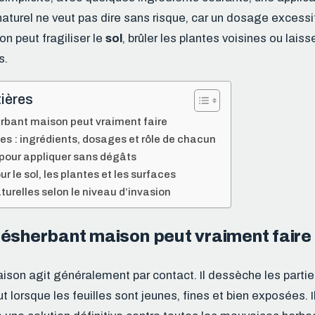
 naturel ne veut pas dire sans risque, car un dosage excessi
on peut fragiliser le
sol
, brûler les plantes voisines ou laiss
s.
ières
rbant maison peut vraiment faire
es : ingrédients, dosages et rôle de chacun
pour appliquer sans dégâts
r le sol, les plantes et les surfaces
turelles selon le niveau d’invasion
désherbant maison peut vraiment faire
son agit généralement par contact. Il dessèche les parti
t lorsque les feuilles sont jeunes, fines et bien exposées. 