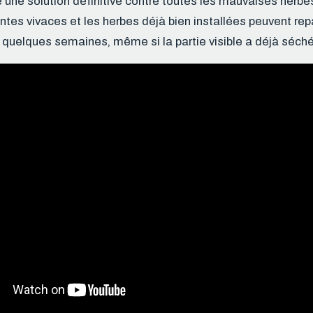
une solution définitive contre toutes les mauvaises herbes
ntes vivaces et les herbes déjà bien installées peuvent repa
 quelques semaines, même si la partie visible a déjà séché