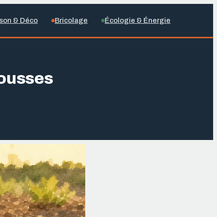
son & Déco
Bricolage
Écologie & Énergie
pousses