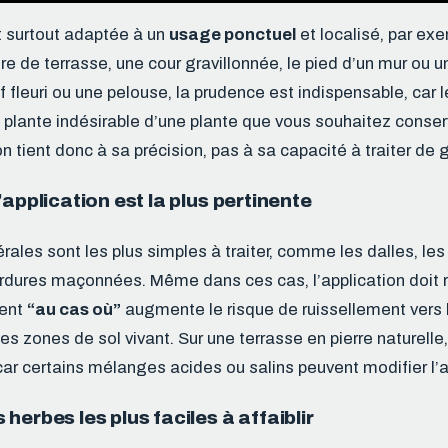
t surtout adaptée à un
usage ponctuel
et localisé, par ex
re de terrasse, une cour gravillonnée, le pied d’un mur ou u
f fleuri ou une pelouse, la prudence est indispensable, car
 plante indésirable d’une plante que vous souhaitez conserve
 tient donc à sa précision, pas à sa capacité à traiter de 
’application est la plus pertinente
ales sont les plus simples à traiter, comme les dalles, les
ordures maçonnées. Même dans ces cas, l’application doit r
ment
“au cas où”
augmente le risque de ruissellement vers l
es zones de sol vivant. Sur une terrasse en pierre naturelle,
 car certains mélanges acides ou salins peuvent modifier l’
herbes les plus faciles à affaiblir