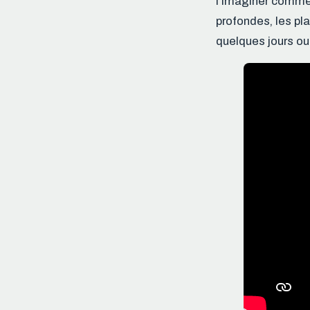
l’imaginer comme 
profondes, les pla
quelques jours ou