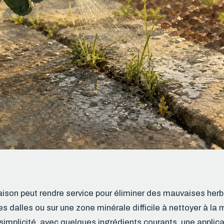
son peut rendre service pour éliminer des mauvaises herb
es dalles ou sur une zone minérale difficile à nettoyer à la 
 simplicité, avec quelques ingrédients courants, une applica