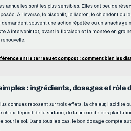
s annuelles sont les plus sensibles. Elles ont peu de réser
posée. À l’inverse, le pissenlit, le liseron, le chiendent ou l
s demandent souvent une action répétée ou un arrachage 
te à intervenir tôt, avant la floraison et la montée en grain
 renouvelle.
fférence entre terreau et compost : comment bien les dist
imples : ingrédients, dosages et rôle
lus connues reposent sur trois effets, la chaleur, l’acidité ou
choix dépend de la surface, de la proximité des plantatio
ue pour le sol. Dans tous les cas, le bon dosage compte au
.