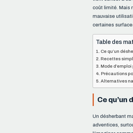
coût limité. Mais
mauvaise utilisati
certaines surface
Table des mat
Ce qu’un déshe
Recettes simpl
Mode d’emploi 
Précautions pou
Alternatives na
Ce qu’un 
Un désherbant mai
adventices, surtou