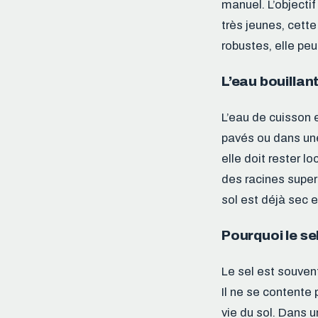
manuel. L’objectif
très jeunes, cette
robustes, elle peu
L’eau bouillan
L’eau de cuisson 
pavés ou dans une
elle doit rester l
des racines super
sol est déjà sec 
Pourquoi le se
Le sel est souven
Il ne se contente 
vie du sol. Dans u