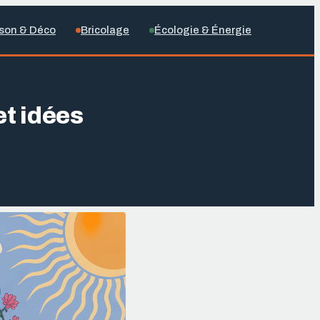
son & Déco
Bricolage
Écologie & Énergie
et idées