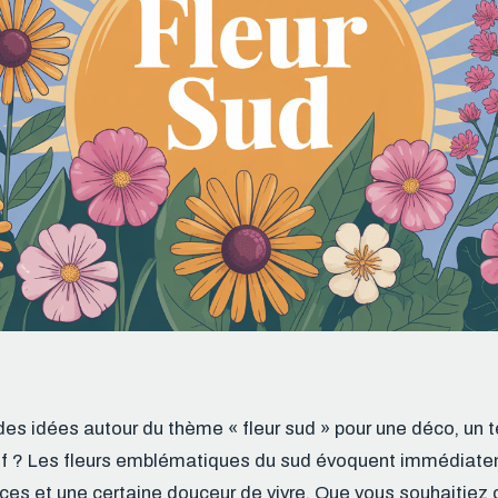
es idées autour du thème « fleur sud » pour une déco, un 
tif ? Les fleurs emblématiques du sud évoquent immédiateme
nces et une certaine douceur de vivre. Que vous souhaitie