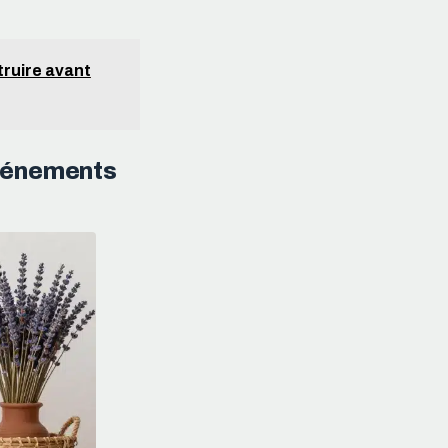
étruire avant
événements