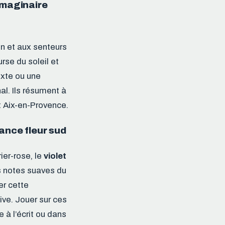
imaginaire
n et aux senteurs
rse du soleil et
texte ou une
al. Ils résument à
t Aix-en-Provence.
ance fleur sud
ier-rose, le
violet
s notes suaves du
er cette
ive. Jouer sur ces
 à l’écrit ou dans