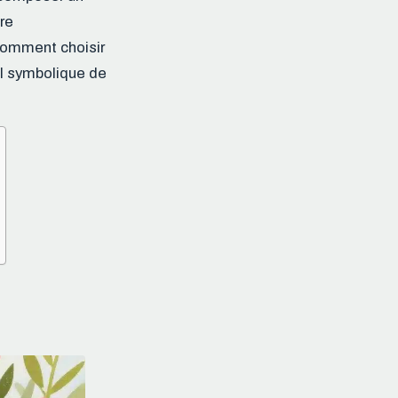
re
comment choisir
el symbolique de