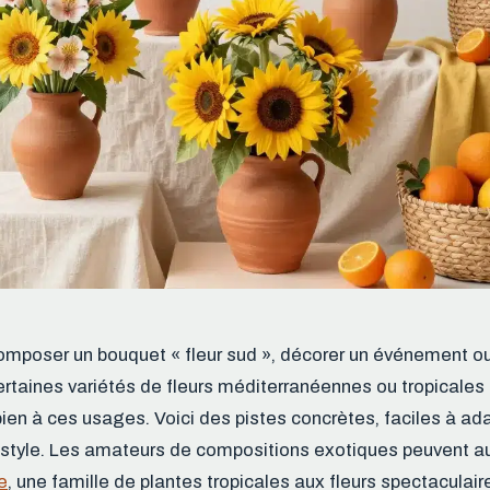
omposer un bouquet « fleur sud », décorer un événement o
rtaines variétés de fleurs méditerranéennes ou tropicales 
bien à ces usages. Voici des pistes concrètes, faciles à ada
 style. Les amateurs de compositions exotiques peuvent au
e
, une famille de plantes tropicales aux fleurs spectaculair