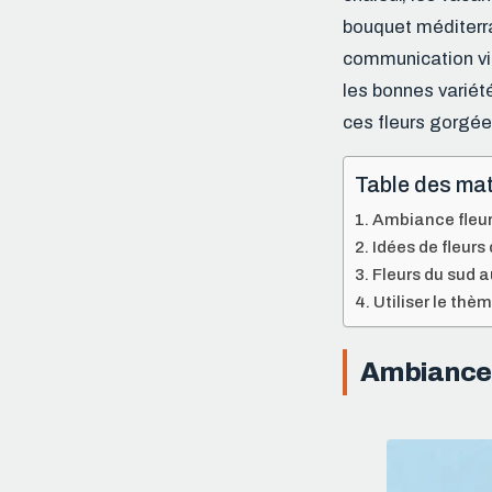
bouquet méditerra
communication vi
les bonnes variét
ces fleurs gorgée
Table des mat
Ambiance fleur
Idées de fleur
Fleurs du sud a
Utiliser le thè
Ambiance 