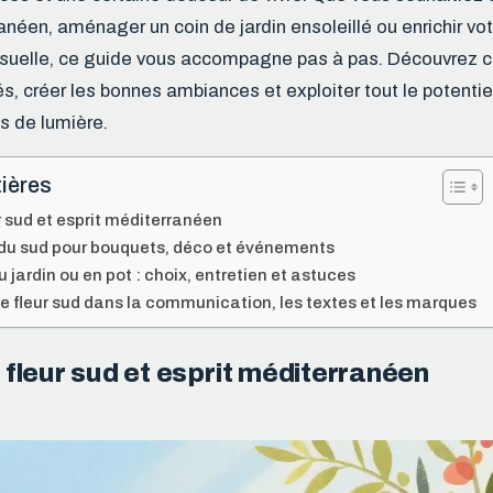
néen, aménager un coin de jardin ensoleillé ou enrichir vot
suelle, ce guide vous accompagne pas à pas. Découvrez 
és, créer les bonnes ambiances et exploiter tout le potenti
s de lumière.
ières
 sud et esprit méditerranéen
s du sud pour bouquets, déco et événements
u jardin ou en pot : choix, entretien et astuces
me fleur sud dans la communication, les textes et les marques
fleur sud et esprit méditerranéen