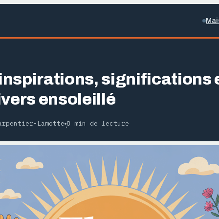
Mai
 inspirations, significations 
vers ensoleillé
arpentier-Lamotte
8 min de lecture
·