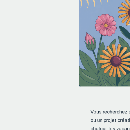
Vous recherchez d
ou un projet créa
chaleur, les vaca