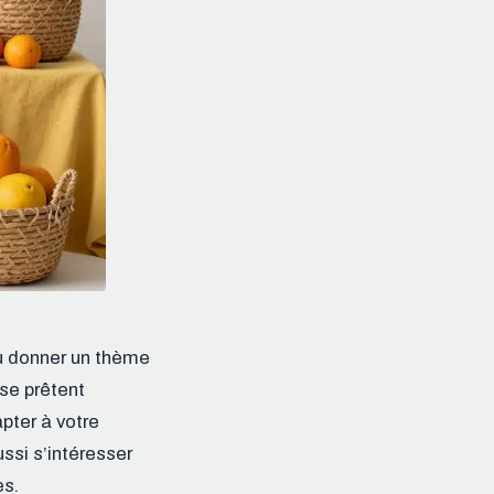
u donner un thème
se prêtent
pter à votre
ssi s’intéresser
es.