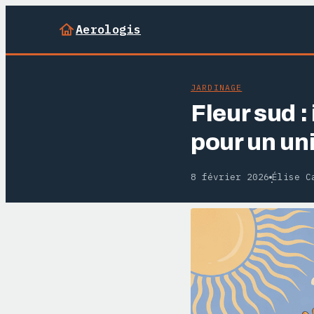
Aerologis
JARDINAGE
Fleur sud :
pour un uni
8 février 2026
Élise C
·