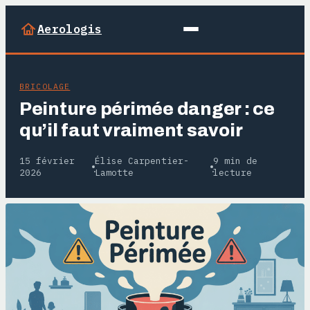
Aerologis
BRICOLAGE
Peinture périmée danger : ce
qu’il faut vraiment savoir
15 février
Élise Carpentier-
9 min de
·
·
2026
Lamotte
lecture