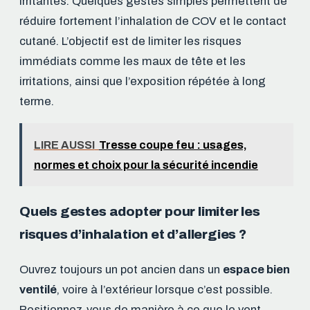
irritantes. Quelques gestes simples permettent de
réduire fortement l’inhalation de COV et le contact
cutané. L’objectif est de limiter les risques
immédiats comme les maux de tête et les
irritations, ainsi que l’exposition répétée à long
terme.
LIRE AUSSI
Tresse coupe feu : usages,
normes et choix pour la sécurité incendie
Quels gestes adopter pour limiter les
risques d’inhalation et d’allergies ?
Ouvrez toujours un pot ancien dans un
espace bien
ventilé
, voire à l’extérieur lorsque c’est possible.
Positionnez-vous de manière à ce que le vent