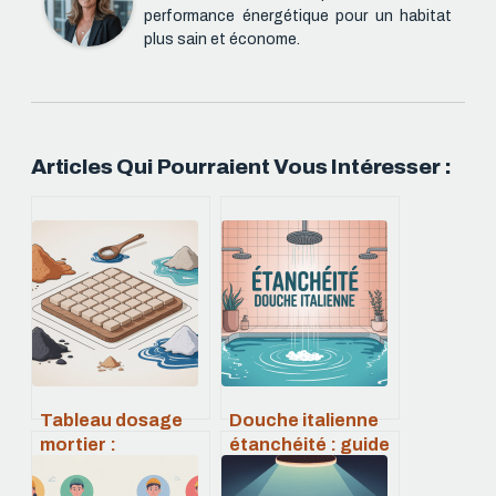
performance énergétique pour un habitat
plus sain et économe.
Articles Qui Pourraient Vous Intéresser :
Tableau dosage
Douche italienne
mortier :
étanchéité : guide
proportions
complet pour une
idéales selon vos
douche durable et