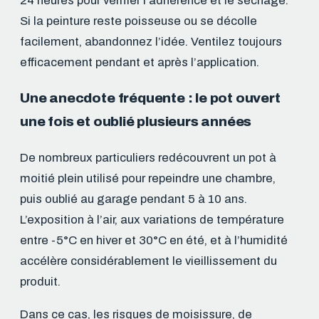
24 heures pour vérifier l’adhérence et le séchage.
Si la peinture reste poisseuse ou se décolle
facilement, abandonnez l’idée. Ventilez toujours
efficacement pendant et après l’application.
Une anecdote fréquente : le pot ouvert
une fois et oublié plusieurs années
De nombreux particuliers redécouvrent un pot à
moitié plein utilisé pour repeindre une chambre,
puis oublié au garage pendant 5 à 10 ans.
L’exposition à l’air, aux variations de température
entre -5°C en hiver et 30°C en été, et à l’humidité
accélère considérablement le vieillissement du
produit.
Dans ce cas, les risques de moisissure, de