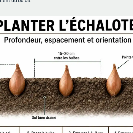
iment du bulbe.