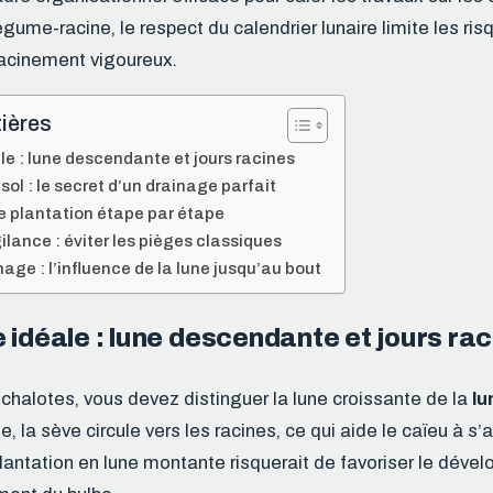
égume-racine, le respect du calendrier lunaire limite les ris
racinement vigoureux.
ières
le : lune descendante et jours racines
sol : le secret d’un drainage parfait
e plantation étape par étape
gilance : éviter les pièges classiques
age : l’influence de la lune jusqu’au bout
 idéale : lune descendante et jours ra
échalotes, vous devez distinguer la lune croissante de la
lu
, la sève circule vers les racines, ce qui aide le caïeu à s
plantation en lune montante risquerait de favoriser le dév