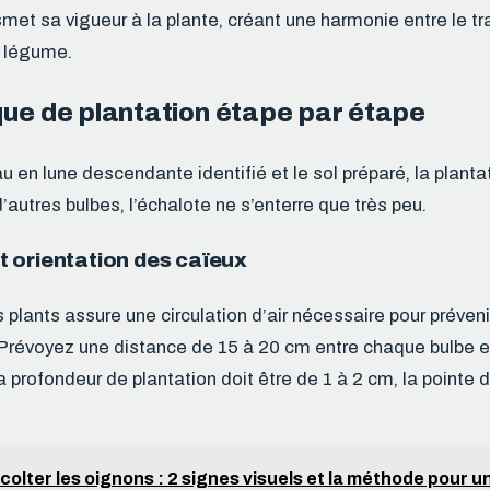
met sa vigueur à la plante, créant une harmonie entre le trav
u légume.
que de plantation étape par étape
u en lune descendante identifié et le sol préparé, la planta
autres bulbes, l’échalote ne s’enterre que très peu.
 orientation des caïeux
 plants assure une circulation d’air nécessaire pour préven
Prévoyez une distance de 15 à 20 cm entre chaque bulbe e
a profondeur de plantation doit être de 1 à 2 cm, la pointe 
colter les oignons : 2 signes visuels et la méthode pour 