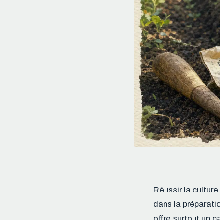
Réussir la culture
dans la préparatio
offre surtout un c