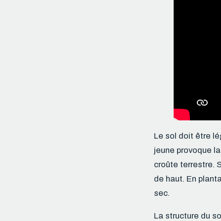
Le sol doit être l
jeune provoque la 
croûte terrestre. 
de haut. En planta
sec.
La structure du s