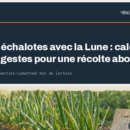
Mai
 échalotes avec la Lune : cal
t gestes pour une récolte ab
pentier-Lamotte
5 min de lecture
·