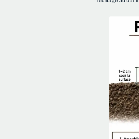
feuillage au détr