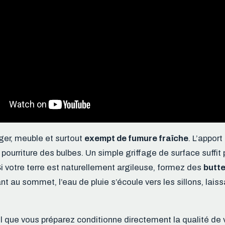
éger, meuble et surtout
exempt de fumure fraîche
. L’appor
pourriture des bulbes. Un simple griffage de surface suffit p
Si votre terre est naturellement argileuse, formez des
butte
nt au sommet, l’eau de pluie s’écoule vers les sillons, laiss
ol que vous préparez conditionne directement la qualité de 