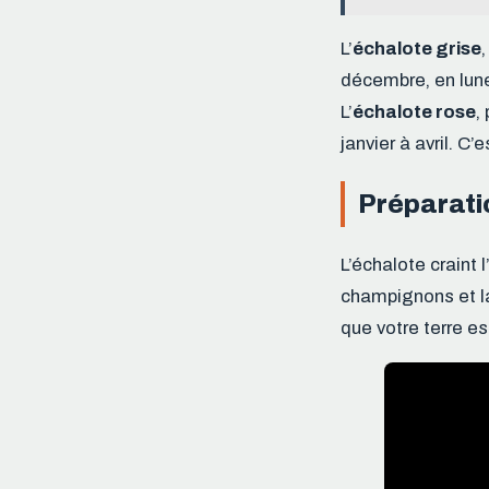
L’
échalote grise
décembre, en lune
L’
échalote rose
,
janvier à avril. C
Préparatio
L’échalote craint
champignons et la 
que votre terre es