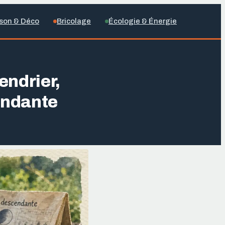
son & Déco
Bricolage
Écologie & Énergie
endrier,
ondante