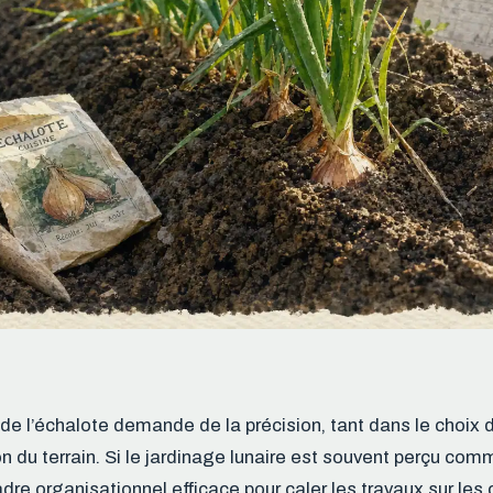
 de l’échalote demande de la précision, tant dans le choix 
n du terrain. Si le jardinage lunaire est souvent perçu comme
adre organisationnel efficace pour caler les travaux sur les