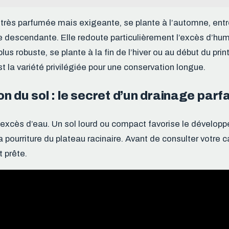
, très parfumée mais exigeante, se plante à l’automne, entr
 descendante. Elle redoute particulièrement l’excès d’humi
 plus robuste, se plante à la fin de l’hiver ou au début du pri
’est la variété privilégiée pour une conservation longue.
n du sol : le secret d’un drainage parfa
 l’excès d’eau. Un sol lourd ou compact favorise le dévelo
pourriture du plateau racinaire. Avant de consulter votre cal
t prête.