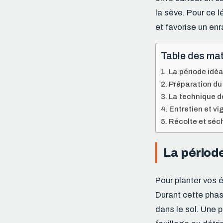
la sève. Pour ce l
et favorise un en
Table des mat
La période idéa
Préparation du 
La technique d
Entretien et vi
Récolte et séch
La période
Pour planter vos 
Durant cette phase
dans le sol. Une 