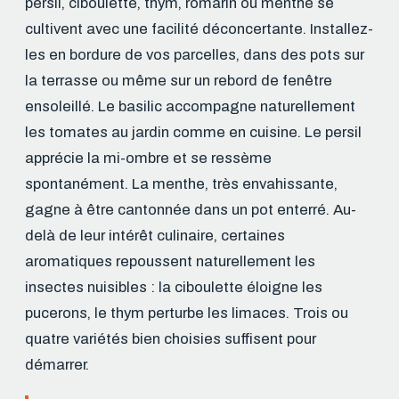
persil, ciboulette, thym, romarin ou menthe se
cultivent avec une facilité déconcertante. Installez-
les en bordure de vos parcelles, dans des pots sur
la terrasse ou même sur un rebord de fenêtre
ensoleillé. Le basilic accompagne naturellement
les tomates au jardin comme en cuisine. Le persil
apprécie la mi-ombre et se ressème
spontanément. La menthe, très envahissante,
gagne à être cantonnée dans un pot enterré. Au-
delà de leur intérêt culinaire, certaines
aromatiques repoussent naturellement les
insectes nuisibles : la ciboulette éloigne les
pucerons, le thym perturbe les limaces. Trois ou
quatre variétés bien choisies suffisent pour
démarrer.