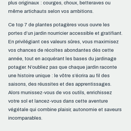
plus originaux : courges, choux, betteraves ou
même artichauts selon vos ambitions.
Ce top 7 de plantes potagères vous ouvre les
portes d’un jardin nourricier accessible et gratifiant.
En privilégiant ces valeurs sûres, vous maximisez
vos chances de récoltes abondantes dès cette
année, tout en acquérant les bases du jardinage
potager. N’oubliez pas que chaque jardin raconte
une histoire unique : le vôtre s’écrira au fil des
saisons, des réussites et des apprentissages.
Alors munissez-vous de vos outils, enrichissez
votre sol et lancez-vous dans cette aventure
végétale qui combine plaisir, autonomie et saveurs
incomparables.