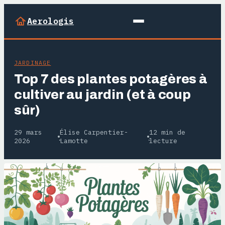
Aerologis
JARDINAGE
Top 7 des plantes potagères à
cultiver au jardin (et à coup
sûr)
29 mars
Élise Carpentier-
12 min de
·
·
2026
Lamotte
lecture