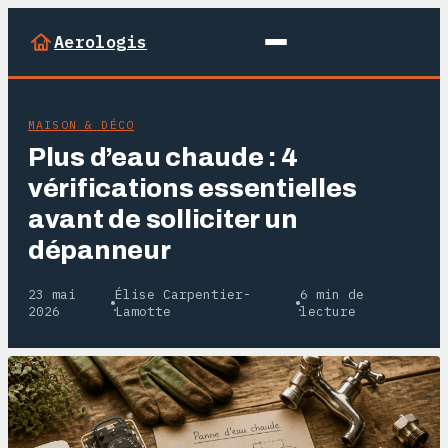
Aerologis
MAISON & DÉCO
Plus d’eau chaude : 4
vérifications essentielles
avant de solliciter un
dépanneur
23 mai
Élise Carpentier-
6 min de
·
·
2026
Lamotte
lecture