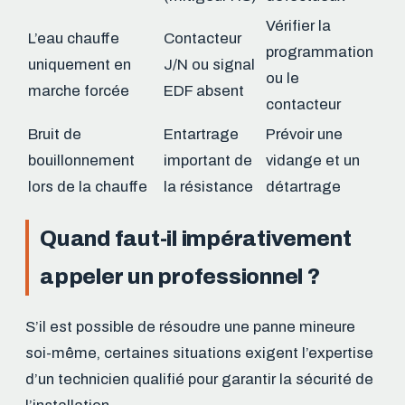
Vérifier la
L’eau chauffe
Contacteur
programmation
uniquement en
J/N ou signal
ou le
marche forcée
EDF absent
contacteur
Bruit de
Entartrage
Prévoir une
bouillonnement
important de
vidange et un
lors de la chauffe
la résistance
détartrage
Quand faut-il impérativement
appeler un professionnel ?
S’il est possible de résoudre une panne mineure
soi-même, certaines situations exigent l’expertise
d’un technicien qualifié pour garantir la sécurité de