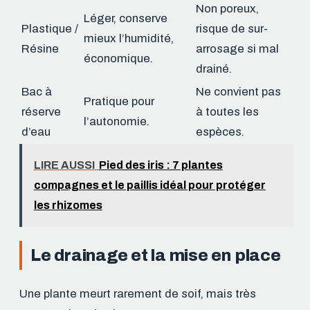
Non poreux,
Léger, conserve
Plastique /
risque de sur-
mieux l’humidité,
Résine
arrosage si mal
économique.
drainé.
Bac à
Ne convient pas
Pratique pour
réserve
à toutes les
l’autonomie.
d’eau
espèces.
LIRE AUSSI
Pied des iris : 7 plantes
compagnes et le paillis idéal pour protéger
les rhizomes
Le drainage et la mise en place
Une plante meurt rarement de soif, mais très