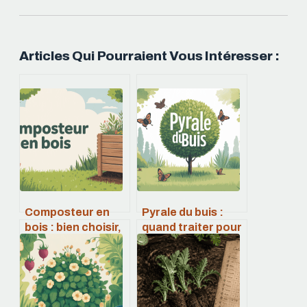
Articles Qui Pourraient Vous Intéresser :
Composteur en
Pyrale du buis :
bois : bien choisir,
quand traiter pour
installer et réussir
vraiment stopper
son compost
les dégâts