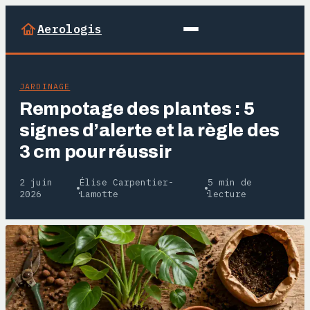
Aerologis
JARDINAGE
Rempotage des plantes : 5
signes d’alerte et la règle des
3 cm pour réussir
2 juin
Élise Carpentier-
5 min de
·
·
2026
Lamotte
lecture