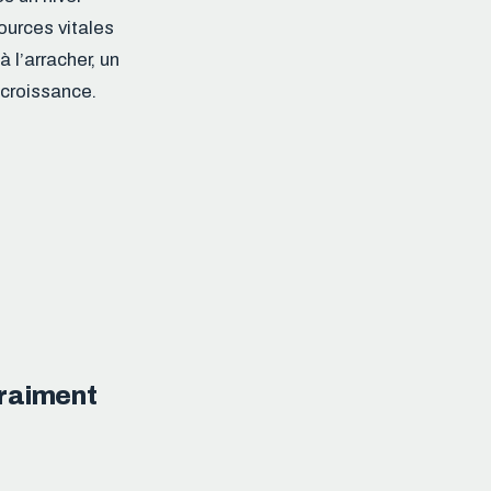
ources vitales
 l’arracher, un
 croissance.
 vraiment