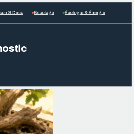
son & Déco
Bricolage
Écologie & Énergie
nostic