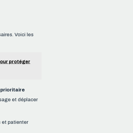
ires. Voici les
 pour protéger
prioritaire
osage et déplacer
s et patienter