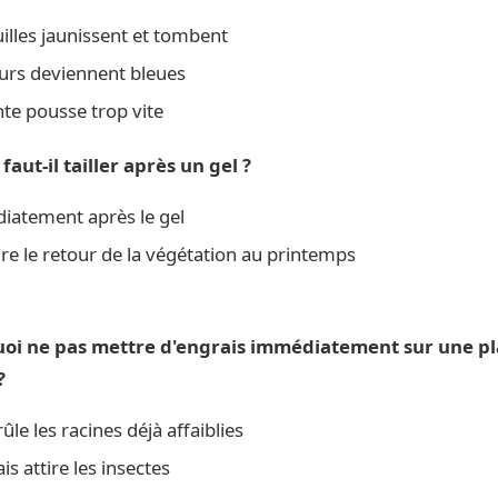
illes jaunissent et tombent
eurs deviennent bleues
te pousse trop vite
faut-il tailler après un gel ?
atement après le gel
e le retour de la végétation au printemps
uoi ne pas mettre d'engrais immédiatement sur une p
?
ûle les racines déjà affaiblies
is attire les insectes