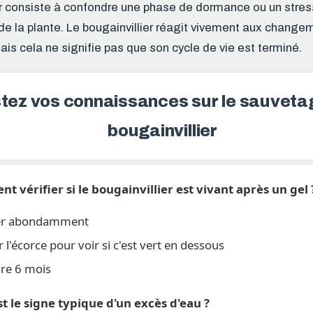
ur consiste à confondre une phase de dormance ou un stre
e de la plante. Le bougainvillier réagit vivement aux chang
is cela ne signifie pas que son cycle de vie est terminé.
tez vos connaissances sur le sauveta
bougainvillier
t vérifier si le bougainvillier est vivant après un gel 
er abondamment
 l'écorce pour voir si c'est vert en dessous
re 6 mois
st le signe typique d'un excès d'eau ?