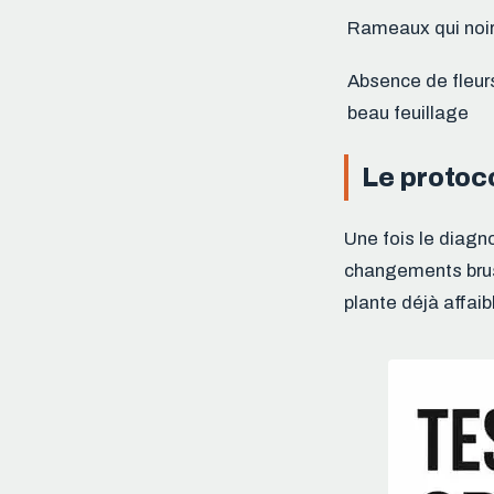
Rameaux qui noir
Absence de fleur
beau feuillage
Le protoc
Une fois le diagn
changements brusq
plante déjà affaibl