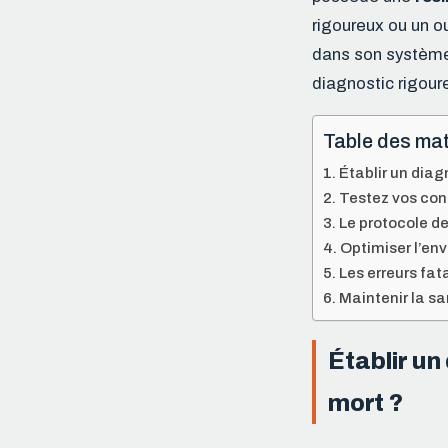
rigoureux ou un o
dans son système 
diagnostic rigour
Table des mat
Établir un diagn
Testez vos con
Le protocole d
Optimiser l’en
Les erreurs fata
Maintenir la sa
Établir un
mort ?