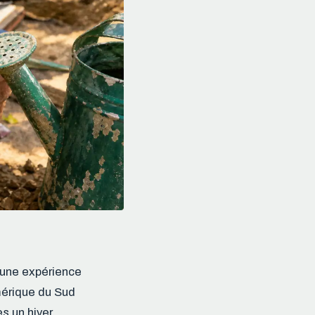
t une expérience
Amérique du Sud
s un hiver