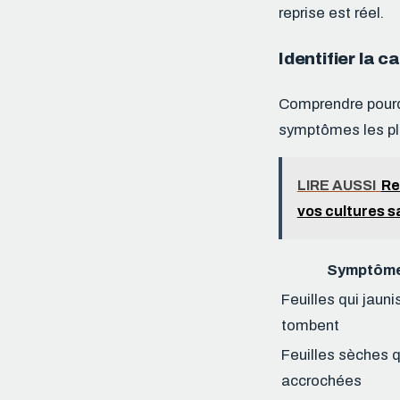
reprise est réel.
Identifier la 
Comprendre pourqu
symptômes les plu
LIRE AUSSI
Re
vos cultures sa
Symptôme
Feuilles qui jauni
tombent
Feuilles sèches q
accrochées