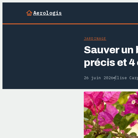
Aerologis
JARDINAGE
Sauver un b
précis et 
26 juin 2026
Élise Car
·