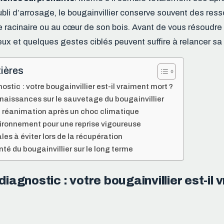
ubli d’arrosage, le bougainvillier conserve souvent des ress
racinaire ou au cœur de son bois. Avant de vous résoudre à
eux et quelques gestes ciblés peuvent suffire à relancer sa
ières
ostic : votre bougainvillier est-il vraiment mort ?
naissances sur le sauvetage du bougainvillier
e réanimation après un choc climatique
vironnement pour une reprise vigoureuse
les à éviter lors de la récupération
nté du bougainvillier sur le long terme
 diagnostic : votre bougainvillier est-il