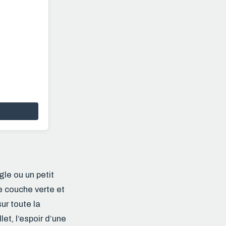
gle ou un petit
e couche verte et
ur toute la
et, l’espoir d’une