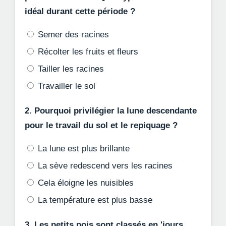
idéal durant cette période ?
Semer des racines
Récolter les fruits et fleurs
Tailler les racines
Travailler le sol
2. Pourquoi privilégier la lune descendante
pour le travail du sol et le repiquage ?
La lune est plus brillante
La sève redescend vers les racines
Cela éloigne les nuisibles
La température est plus basse
3. Les petits pois sont classés en 'jours