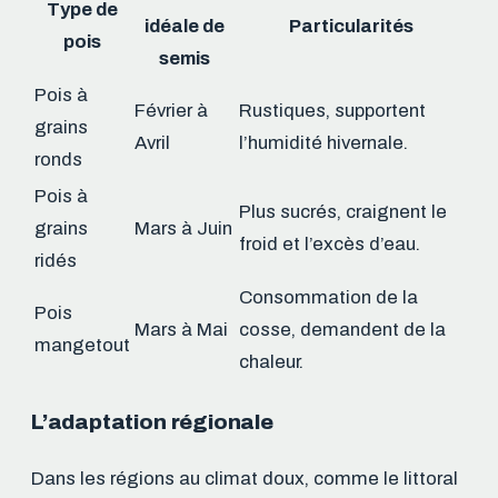
Type de
idéale de
Particularités
pois
semis
Pois à
Février à
Rustiques, supportent
grains
Avril
l’humidité hivernale.
ronds
Pois à
Plus sucrés, craignent le
grains
Mars à Juin
froid et l’excès d’eau.
ridés
Consommation de la
Pois
Mars à Mai
cosse, demandent de la
mangetout
chaleur.
L’adaptation régionale
Dans les régions au climat doux, comme le littoral