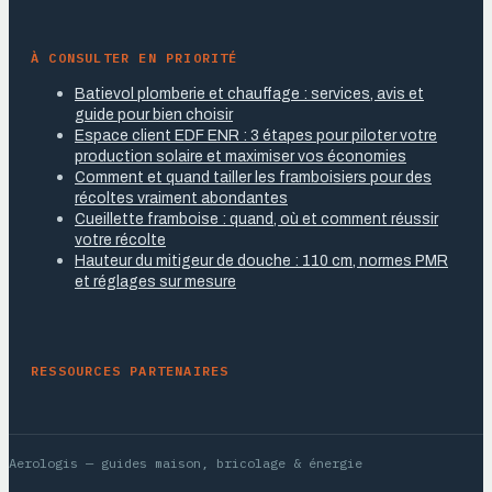
À CONSULTER EN PRIORITÉ
Batievol plomberie et chauffage : services, avis et
guide pour bien choisir
Espace client EDF ENR : 3 étapes pour piloter votre
production solaire et maximiser vos économies
Comment et quand tailler les framboisiers pour des
récoltes vraiment abondantes
Cueillette framboise : quand, où et comment réussir
votre récolte
Hauteur du mitigeur de douche : 110 cm, normes PMR
et réglages sur mesure
RESSOURCES PARTENAIRES
Aerologis
— guides maison, bricolage & énergie