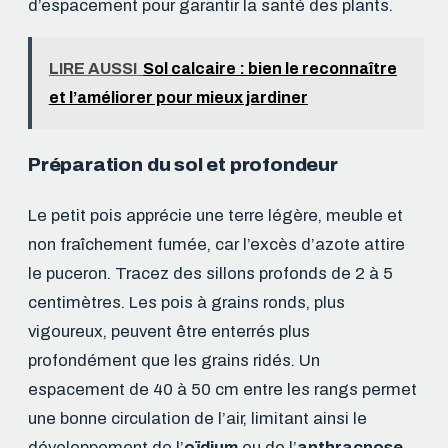
d’espacement pour garantir la santé des plants.
LIRE AUSSI
Sol calcaire : bien le reconnaître
et l’améliorer pour mieux jardiner
Préparation du sol et profondeur
Le petit pois apprécie une terre légère, meuble et
non fraîchement fumée, car l’excès d’azote attire
le puceron. Tracez des sillons profonds de 2 à 5
centimètres. Les pois à grains ronds, plus
vigoureux, peuvent être enterrés plus
profondément que les grains ridés. Un
espacement de 40 à 50 cm entre les rangs permet
une bonne circulation de l’air, limitant ainsi le
développement de l’
oïdium
ou de l’
anthracnose
.