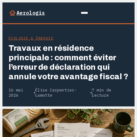
Aerologis
ÉCOLOGIE & ÉNERGIE
Travaux en résidence
principale : comment éviter
l’erreur de déclaration qui
annule votre avantage fiscal ?
16 mai
Élise Carpentier-
7 min de
·
·
2026
Lamotte
lecture