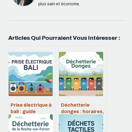
plus sain et économe.
Articles Qui Pourraient Vous Intéresser :
Prise électrique à
Déchetterie
bali : guide
donges : horaires,
pratique pour
accès et
voyager branché
fonctionnement à
connaître