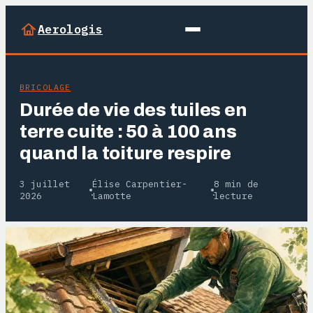
Aerologis
BRICOLAGE
Durée de vie des tuiles en
terre cuite : 50 à 100 ans
quand la toiture respire
3 juillet
Élise Carpentier-
8 min de
·
·
2026
Lamotte
lecture