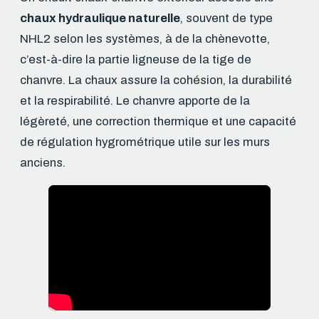
chaux hydraulique naturelle
, souvent de type
NHL2 selon les systèmes, à de la chènevotte,
c’est-à-dire la partie ligneuse de la tige de
chanvre. La chaux assure la cohésion, la durabilité
et la respirabilité. Le chanvre apporte de la
légèreté, une correction thermique et une capacité
de régulation hygrométrique utile sur les murs
anciens.