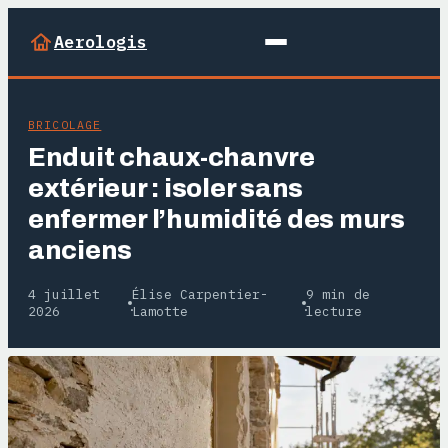
Aerologis
BRICOLAGE
Enduit chaux-chanvre
extérieur : isoler sans
enfermer l’humidité des murs
anciens
4 juillet
Élise Carpentier-
9 min de
·
·
2026
Lamotte
lecture