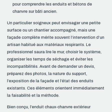
pour comprendre les enduits et bétons de
chanvre sur bâti ancien.
Un particulier soigneux peut envisager une petite
surface ou un chantier accompagné, mais une
façade complète mérite souvent l’intervention d’un
artisan habitué aux matériaux respirants. Le
professionnel saura lire le mur, choisir le système,
organiser les temps de séchage et éviter les
incompatibilités. Avant de demander un devis,
préparez des photos, la nature du support,
l’exposition de la façade et l’état des enduits
existants. Ces éléments orientent immédiatement
la faisabilité et la méthode.
Bien conçu, l’enduit chaux-chanvre extérieur