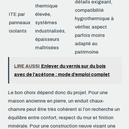
détails exigeant,
thermique
compatibilité
ITE par
élevée,
hygrothermique à
panneaux
systèmes
vérifier, aspect
isolants
industrialisés,
parfois moins
épaisseurs
adapté au
maîtrisées
patrimoine
LIRE AUSSI
Enlever du vernis sur du bois
avec de l’acétone : mode d’emploi complet
Le bon choix dépend donc du projet. Pour une
maison ancienne en pierre, un enduit chaux-
chanvre peut être très cohérent si l’on recherche un
équilibre entre confort, respect du mur et finition
minérale. Pour une construction neuve visant une