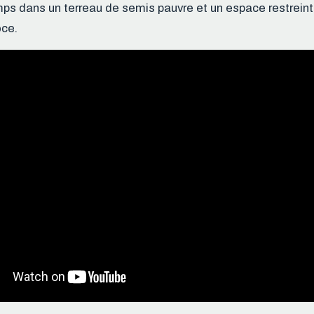
mps dans un terreau de semis pauvre et un espace restreint
ce.