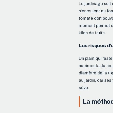
Le jardinage suit
s’enroulent au fon
tomate doit pouvo
moment permet de 
kilos de fruits.
Les risques d’
Un plant qui reste
nutriments du te
diamètre de la tig
au jardin, car ses 
sève.
La méthod