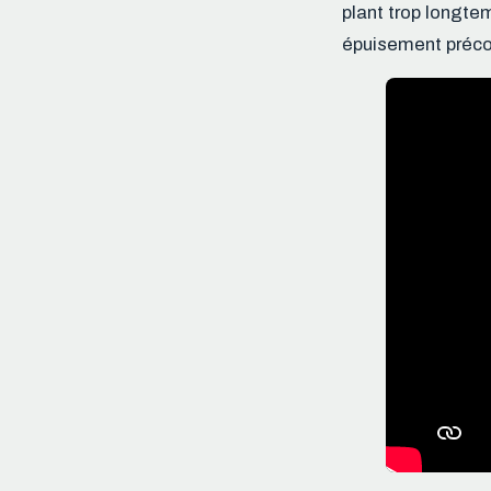
plant trop longte
épuisement préco