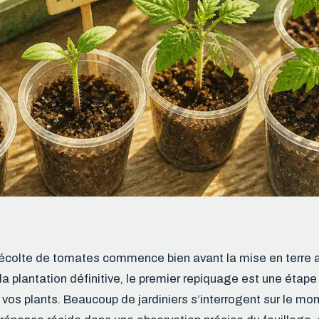
écolte de tomates commence bien avant la mise en terre a
 la plantation définitive, le premier repiquage est une étap
e vos plants. Beaucoup de jardiniers s’interrogent sur le m