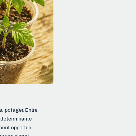
u potager. Entre
e déterminante
oment opportun