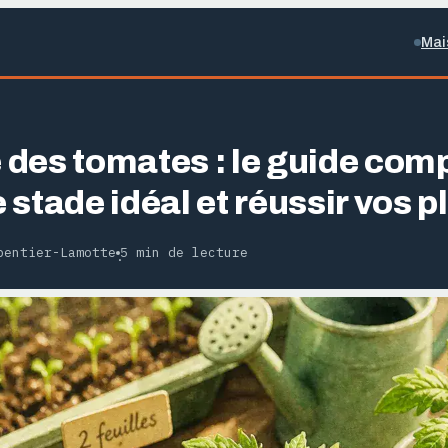
Mai
des tomates : le guide comp
le stade idéal et réussir vos p
pentier-Lamotte
5 min de lecture
·