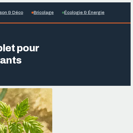
son & Déco
Bricolage
Écologie & Énergie
let pour
lants