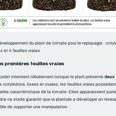
veloppement du plant de tomate pour le repiquage : cotyl
es et 4 feuilles vraies
s premières feuilles vraies
odet intervient idéalement lorsque le plant présente
deux 
 cotylédons, lisses et ovales, les feuilles vraies possèden
lée caractéristique de la tomate. Elles apparaissent jus
dre ce stade garantit que la plantule a développé un résea
le de supporter une manipulation.