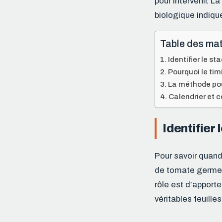
pour intervenir. L
biologique indiqu
Table des mat
Identifier le st
Pourquoi le tim
La méthode pou
Calendrier et c
Identifier 
Pour savoir quand 
de tomate germe, 
rôle est d’apport
véritables feuilles