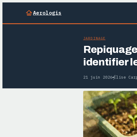
Aerologis
JARDINAGE
Repiquage 
identifier 
21 juin 2026
Élise Car
·