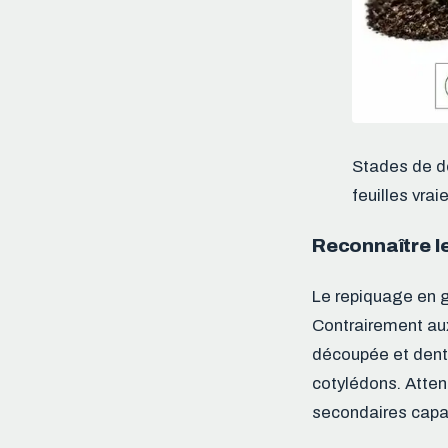
Stades de dé
feuilles vrai
Reconnaître le
Le repiquage en g
Contrairement aux
découpée et dente
cotylédons. Atten
secondaires capab