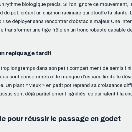
 un rythme biologique précis. Si l’on ignore ce mouvement, l
d du pot, créant un chignon racinaire qui étouffe la plante. 
ir se déployer sans rencontrer d’obstacle majeur. Une inte
transformer une tige frêle en un tronc robuste capable de 
un repiquage tardif
 trop longtemps dans son petit compartiment de semis finit 
rreau sont consommés et le manque d’espace limite le dé
e. Un plant « vieux » en petit pot reprend sa croissance diff
tissus sont déjà partiellement lignifiés, ce qui ralentit la cir
e pour réussir le passage en godet