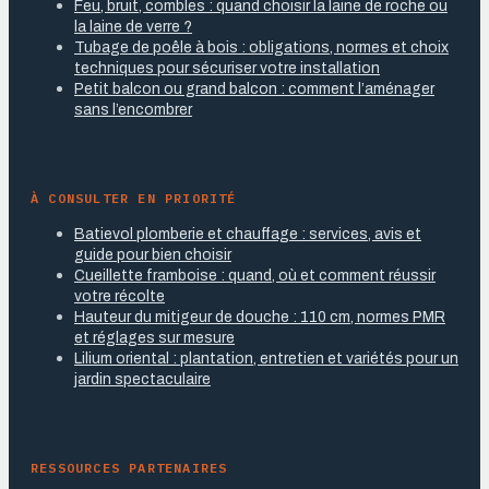
Feu, bruit, combles : quand choisir la laine de roche ou
la laine de verre ?
Tubage de poêle à bois : obligations, normes et choix
techniques pour sécuriser votre installation
Petit balcon ou grand balcon : comment l’aménager
sans l’encombrer
À CONSULTER EN PRIORITÉ
Batievol plomberie et chauffage : services, avis et
guide pour bien choisir
Cueillette framboise : quand, où et comment réussir
votre récolte
Hauteur du mitigeur de douche : 110 cm, normes PMR
et réglages sur mesure
Lilium oriental : plantation, entretien et variétés pour un
jardin spectaculaire
RESSOURCES PARTENAIRES