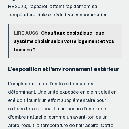
RE2020, l’appareil atteint rapidement sa
température cible et réduit sa consommation.
LIRE AUSSI
Chauffage écologique : quel
système choisir selon votre logement et vos
besoins ?
L’exposition et l’environnement extérieur
L’emplacement de l’unité extérieure est
déterminant. Une unité exposée en plein soleil en
été doit fournir un effort supplémentaire pour
extraire les calories. La présence d’une zone
d’ombre naturelle, comme un avant-toit ou un
arbre, réduit la température de l’air aspiré. Cette