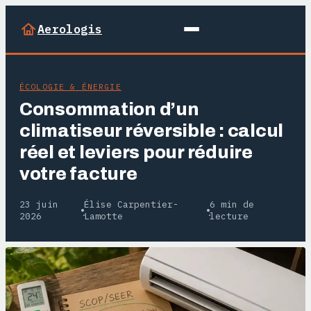
Aerologis
ÉCOLOGIE & ÉNERGIE
Consommation d’un
climatiseur réversible : calcul
réel et leviers pour réduire
votre facture
23 juin
Élise Carpentier-
6 min de
·
·
2026
Lamotte
lecture